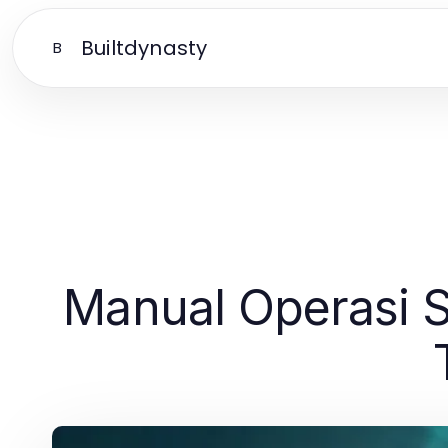
Builtdynasty
B
Manual Operasi S