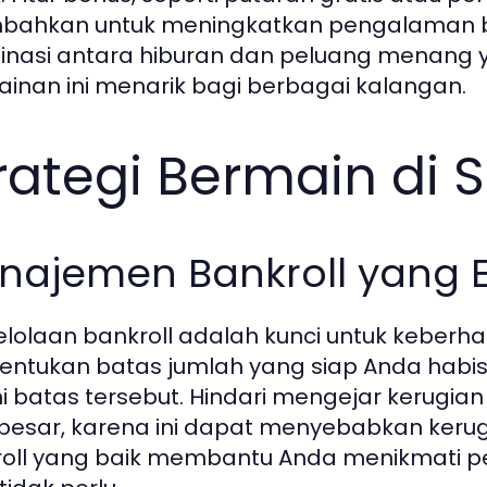
mbahkan untuk meningkatkan pengalaman b
nasi antara hiburan dan peluang menang y
inan ini menarik bagi berbagai kalangan.
rategi Bermain di S
ajemen Bankroll yang Ef
lolaan bankroll adalah kunci untuk keberh
 Tentukan batas jumlah yang siap Anda hab
i batas tersebut. Hindari mengejar kerug
 besar, karena ini dapat menyebabkan keru
oll yang baik membantu Anda menikmati p