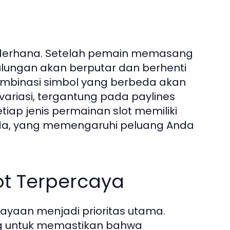
ederhana. Setelah pemain memasang
lungan akan berputar dan berhenti
ombinasi simbol yang berbeda akan
riasi, tergantung pada paylines
iap jenis permainan slot memiliki
da, yang memengaruhi peluang Anda
ot Terpercaya
ayaan menjadi prioritas utama.
ing untuk memastikan bahwa