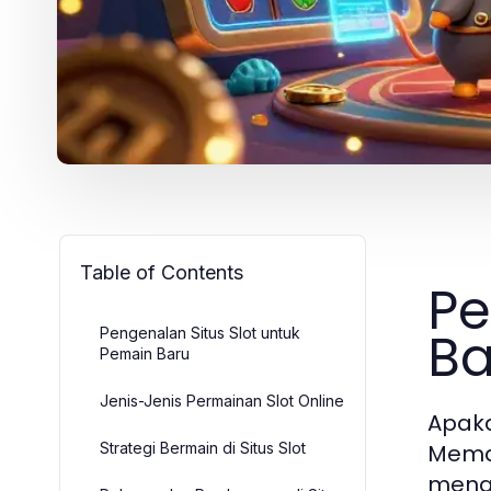
Table of Contents
Pe
Ba
Pengenalan Situs Slot untuk
Pemain Baru
Jenis-Jenis Permainan Slot Online
Apaka
Strategi Bermain di Situs Slot
Memah
menaw