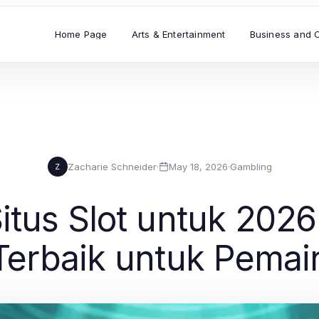
Home Page
Arts & Entertainment
Business and 
Zacharie Schneider
·
May 18, 2026
·
Gambling
Z
itus Slot untuk 2026
Terbaik untuk Pemai