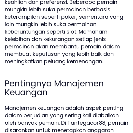
keahlian dan preferensi. Beberapa pemain
mungkin lebih suka permainan berbasis
keterampilan seperti poker, sementara yang
lain mungkin lebih suka permainan
keberuntungan seperti slot. Memahami
kelebihan dan kekurangan setiap jenis
permainan akan membantu pemain dalam
membuat keputusan yang lebih baik dan
meningkatkan peluang kemenangan.
Pentingnya Manajemen
Keuangan
Manajemen keuangan adalah aspek penting
dalam perjudian yang sering kali diabaikan
oleh banyak pemain. Di Tantegacor88, pemain
disarankan untuk menetapkan anggaran