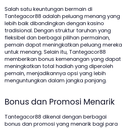
Salah satu keuntungan bermain di
Tantegacor88 adalah peluang menang yang
lebih baik dibandingkan dengan kasino
tradisional. Dengan struktur taruhan yang
fleksibel dan berbagai pilihan permainan,
pemain dapat meningkatkan peluang mereka
untuk menang. Selain itu, Tantegacor88
memberikan bonus kemenangan yang dapat
meningkatkan total hadiah yang diperoleh
pemain, menjadikannya opsi yang lebih
menguntungkan dalam jangka panjang.
Bonus dan Promosi Menarik
Tantegacor88 dikenal dengan berbagai
bonus dan promosi yang menarik bagi para