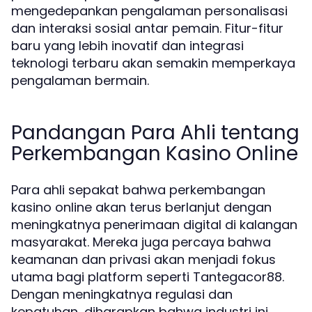
mengedepankan pengalaman personalisasi
dan interaksi sosial antar pemain. Fitur-fitur
baru yang lebih inovatif dan integrasi
teknologi terbaru akan semakin memperkaya
pengalaman bermain.
Pandangan Para Ahli tentang
Perkembangan Kasino Online
Para ahli sepakat bahwa perkembangan
kasino online akan terus berlanjut dengan
meningkatnya penerimaan digital di kalangan
masyarakat. Mereka juga percaya bahwa
keamanan dan privasi akan menjadi fokus
utama bagi platform seperti Tantegacor88.
Dengan meningkatnya regulasi dan
kepatuhan, diharapkan bahwa industri ini