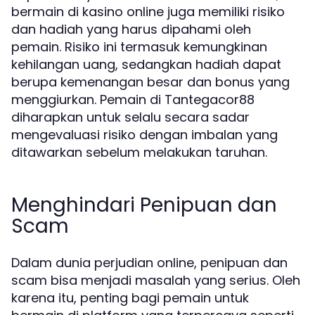
bermain di kasino online juga memiliki risiko
dan hadiah yang harus dipahami oleh
pemain. Risiko ini termasuk kemungkinan
kehilangan uang, sedangkan hadiah dapat
berupa kemenangan besar dan bonus yang
menggiurkan. Pemain di Tantegacor88
diharapkan untuk selalu secara sadar
mengevaluasi risiko dengan imbalan yang
ditawarkan sebelum melakukan taruhan.
Menghindari Penipuan dan
Scam
Dalam dunia perjudian online, penipuan dan
scam bisa menjadi masalah yang serius. Oleh
karena itu, penting bagi pemain untuk