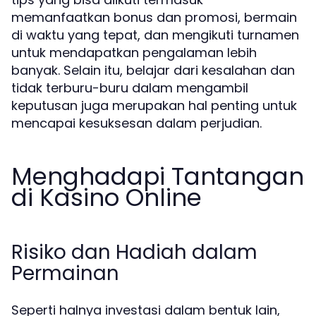
memanfaatkan bonus dan promosi, bermain
di waktu yang tepat, dan mengikuti turnamen
untuk mendapatkan pengalaman lebih
banyak. Selain itu, belajar dari kesalahan dan
tidak terburu-buru dalam mengambil
keputusan juga merupakan hal penting untuk
mencapai kesuksesan dalam perjudian.
Menghadapi Tantangan
di Kasino Online
Risiko dan Hadiah dalam
Permainan
Seperti halnya investasi dalam bentuk lain,