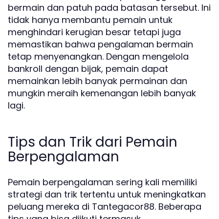
bermain dan patuh pada batasan tersebut. Ini
tidak hanya membantu pemain untuk
menghindari kerugian besar tetapi juga
memastikan bahwa pengalaman bermain
tetap menyenangkan. Dengan mengelola
bankroll dengan bijak, pemain dapat
memainkan lebih banyak permainan dan
mungkin meraih kemenangan lebih banyak
lagi.
Tips dan Trik dari Pemain
Berpengalaman
Pemain berpengalaman sering kali memiliki
strategi dan trik tertentu untuk meningkatkan
peluang mereka di Tantegacor88. Beberapa
tips yang bisa diikuti termasuk