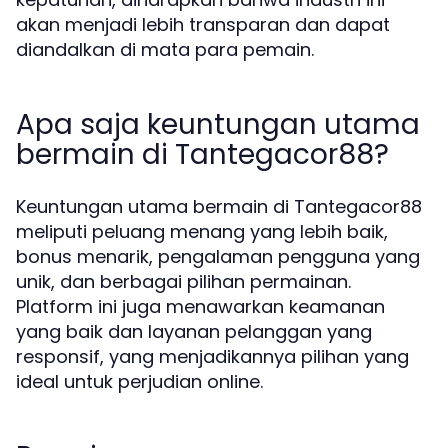
akan menjadi lebih transparan dan dapat
diandalkan di mata para pemain.
Apa saja keuntungan utama
bermain di Tantegacor88?
Keuntungan utama bermain di Tantegacor88
meliputi peluang menang yang lebih baik,
bonus menarik, pengalaman pengguna yang
unik, dan berbagai pilihan permainan.
Platform ini juga menawarkan keamanan
yang baik dan layanan pelanggan yang
responsif, yang menjadikannya pilihan yang
ideal untuk perjudian online.