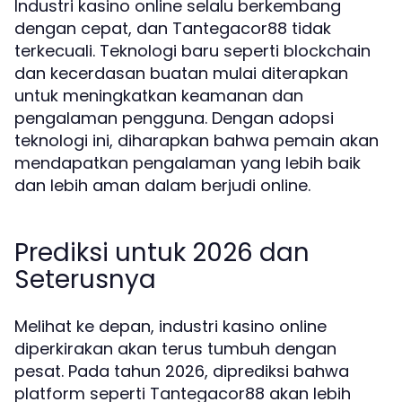
Industri kasino online selalu berkembang
dengan cepat, dan Tantegacor88 tidak
terkecuali. Teknologi baru seperti blockchain
dan kecerdasan buatan mulai diterapkan
untuk meningkatkan keamanan dan
pengalaman pengguna. Dengan adopsi
teknologi ini, diharapkan bahwa pemain akan
mendapatkan pengalaman yang lebih baik
dan lebih aman dalam berjudi online.
Prediksi untuk 2026 dan
Seterusnya
Melihat ke depan, industri kasino online
diperkirakan akan terus tumbuh dengan
pesat. Pada tahun 2026, diprediksi bahwa
platform seperti Tantegacor88 akan lebih