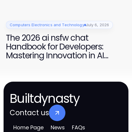
Computers Electronics and Technology
July 6, 2026
The 2026 ai nsfw chat
Handbook for Developers:
Mastering Innovation in AI
Conversations
Builtdynasty
Contact us
Home Page
News
FAQs