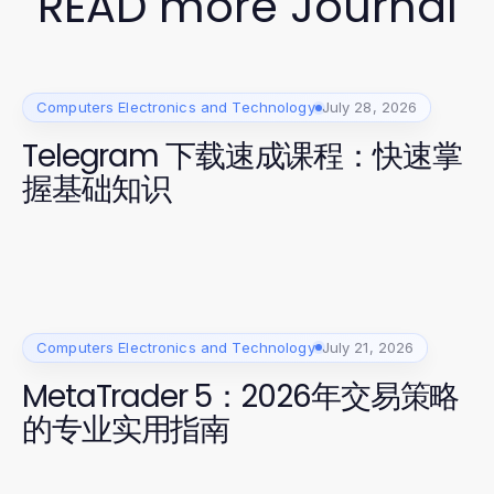
READ more Journal
Computers Electronics and Technology
July 28, 2026
Telegram 下载速成课程：快速掌
握基础知识
Computers Electronics and Technology
July 21, 2026
MetaTrader 5：2026年交易策略
的专业实用指南